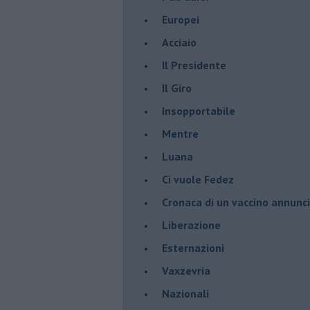
Europei
Acciaio
Il Presidente
​Il Giro
Insopportabile
​Mentre
Luana
​Ci vuole Fedez
​Cronaca di un vaccino annunc
​Liberazione
Esternazioni
Vaxzevria
Nazionali