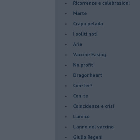
​Ricorrenze e celebrazioni
Marte
​Crapa pelada
​I soliti noti
Arie
​Vaccine Easing
No profit
Dragonheart
Con-ter?
​Con-te
Coincidenze e crisi
L'amico
​L’anno del vaccino
Giulio Regeni