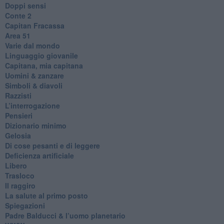
Doppi sensi
​Conte 2
​Capitan Fracassa
​Area 51
Varie dal mondo
​Linguaggio giovanile
​Capitana, mia capitana
Uomini & zanzare
​Simboli & diavoli
Razzisti
​L’interrogazione
Pensieri
​Dizionario minimo
Gelosia
Di cose pesanti e di leggere
​Deficienza artificiale
Libero
Trasloco
Il raggiro
​La salute al primo posto
Spiegazioni
Padre Balducci & l’uomo planetario