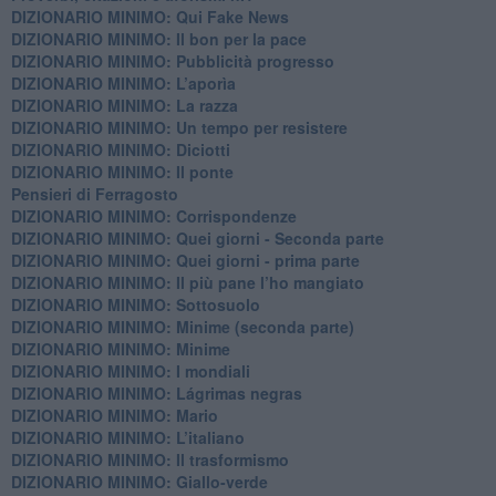
DIZIONARIO MINIMO: Qui Fake News
DIZIONARIO MINIMO: ​Il bon per la pace
DIZIONARIO MINIMO: Pubblicità progresso
DIZIONARIO MINIMO: L’aporìa
DIZIONARIO MINIMO: La razza
DIZIONARIO MINIMO: Un tempo per resistere
DIZIONARIO MINIMO: Diciotti
DIZIONARIO MINIMO: Il ponte
Pensieri di Ferragosto
DIZIONARIO MINIMO: Corrispondenze
DIZIONARIO MINIMO: Quei giorni - Seconda parte
DIZIONARIO MINIMO: Quei giorni - prima parte
DIZIONARIO MINIMO: Il più pane l’ho mangiato
DIZIONARIO MINIMO: Sottosuolo
DIZIONARIO MINIMO: Minime (seconda parte)
DIZIONARIO MINIMO: Minime
DIZIONARIO MINIMO: ​I mondiali
DIZIONARIO MINIMO: ​Lágrimas negras
DIZIONARIO MINIMO: Mario
DIZIONARIO MINIMO: L’italiano
DIZIONARIO MINIMO: Il trasformismo
DIZIONARIO MINIMO: Giallo-verde