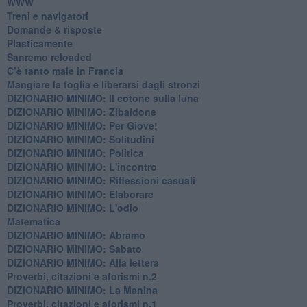
WWW
​Treni e navigatori
​Domande & risposte
​Plasticamente
Sanremo reloaded
C’è tanto male in Francia
​Mangiare la foglia e liberarsi dagli stronzi
DIZIONARIO MINIMO: Il cotone sulla luna
DIZIONARIO MINIMO: Zibaldone
DIZIONARIO MINIMO: Per Giove!
DIZIONARIO MINIMO: Solitudini
DIZIONARIO MINIMO: Politica
DIZIONARIO MINIMO: L'incontro
DIZIONARIO MINIMO: Riflessioni casuali
DIZIONARIO MINIMO: Elaborare
DIZIONARIO MINIMO: L'odio
​Matematica
DIZIONARIO MINIMO: Abramo
DIZIONARIO MINIMO: Sabato
​DIZIONARIO MINIMO: Alla lettera
Proverbi, citazioni e aforismi n.2
DIZIONARIO MINIMO: La Manina
​Proverbi, citazioni e aforismi n.1