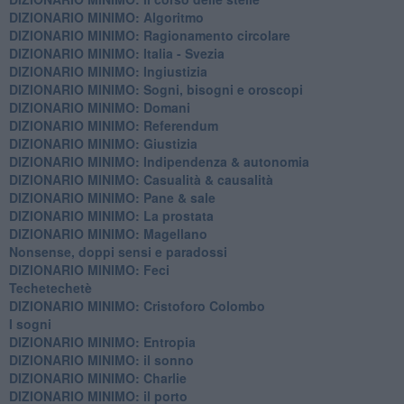
DIZIONARIO MINIMO: Algoritmo
DIZIONARIO MINIMO: Ragionamento circolare
DIZIONARIO MINIMO: Italia - Svezia
DIZIONARIO MINIMO: ​Ingiustizia
DIZIONARIO MINIMO: ​Sogni, bisogni e oroscopi
DIZIONARIO MINIMO: Domani
DIZIONARIO MINIMO: Referendum
DIZIONARIO MINIMO: Giustizia
DIZIONARIO MINIMO: ​Indipendenza & autonomia
DIZIONARIO MINIMO: ​Casualità & causalità
​DIZIONARIO MINIMO: Pane & sale
DIZIONARIO MINIMO: La prostata
​DIZIONARIO MINIMO: Magellano
Nonsense, doppi sensi e paradossi
DIZIONARIO MINIMO: Feci
Techetechetè
DIZIONARIO MINIMO: Cristoforo Colombo
I sogni
DIZIONARIO MINIMO: Entropia
DIZIONARIO MINIMO: il sonno
DIZIONARIO MINIMO: Charlie
DIZIONARIO MINIMO: il porto