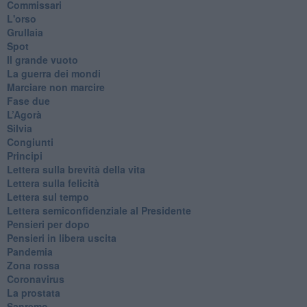
Commissari
L'orso
Grullaia
Spot
​Il grande vuoto
​La guerra dei mondi
Marciare non marcire
Fase due
L’Agorà
Silvia
Congiunti
Principi
​Lettera sulla brevità della vita
​Lettera sulla felicità
​Lettera sul tempo
Lettera semiconfidenziale al Presidente
Pensieri per dopo
​Pensieri in libera uscita
Pandemia
Zona rossa
Coronavirus
La prostata
Sanremo