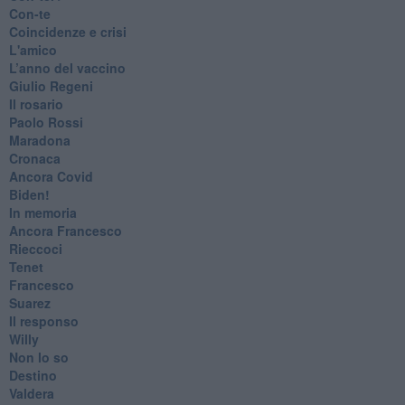
​Con-te
Coincidenze e crisi
L'amico
​L’anno del vaccino
Giulio Regeni
​Il rosario
Paolo Rossi
Maradona
Cronaca
​Ancora Covid
​Biden!
In memoria
​Ancora Francesco
Rieccoci
Tenet
Francesco
Suarez
​Il responso
Willy
Non lo so
Destino
Valdera