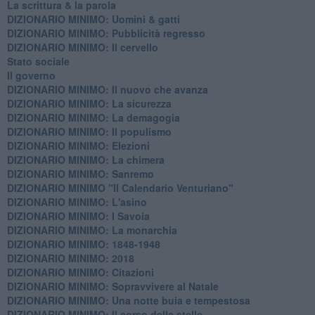
La scrittura & la parola
​DIZIONARIO MINIMO: Uomini & gatti
DIZIONARIO MINIMO: ​Pubblicità regresso
DIZIONARIO MINIMO: Il cervello
Stato sociale
Il governo
DIZIONARIO MINIMO: Il nuovo che avanza
DIZIONARIO MINIMO: La sicurezza
DIZIONARIO MINIMO: La demagogia
DIZIONARIO MINIMO: Il populismo
DIZIONARIO MINIMO: Elezioni
DIZIONARIO MINIMO: La chimera
DIZIONARIO MINIMO: Sanremo
DIZIONARIO MINIMO "Il Calendario Venturiano"
DIZIONARIO MINIMO: L'asino
DIZIONARIO MINIMO: I Savoia
DIZIONARIO MINIMO: La monarchia
DIZIONARIO MINIMO: 1848-1948
DIZIONARIO MINIMO: 2018
DIZIONARIO MINIMO: Citazioni
DIZIONARIO MINIMO: ​Sopravvivere al Natale
DIZIONARIO MINIMO: ​Una notte buia e tempestosa
DIZIONARIO MINIMO: Il corso delle stelle