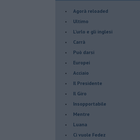
​Agorà reloaded
Ultimo
​L’urlo e gli inglesi
Carrà
Può darsi
Europei
Acciaio
Il Presidente
​Il Giro
Insopportabile
​Mentre
Luana
​Ci vuole Fedez