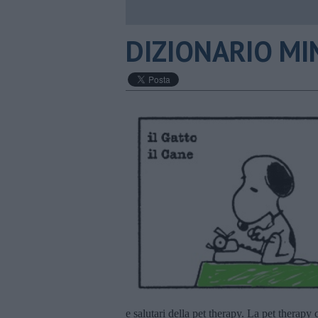
DIZIONARIO MINI
e salutari della pet therapy. La pet therapy 