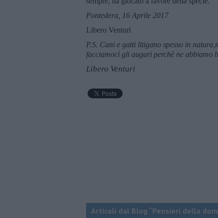
sempre, ha giocato a favore della specie.
Pontedera, 16 Aprile 2017
Libero Venturi
P.S. Cani e gatti litigano spesso in natur
facciamoci gli auguri perchè ne abbiamo 
Libero Venturi
Articoli dal Blog “Pensieri della dom