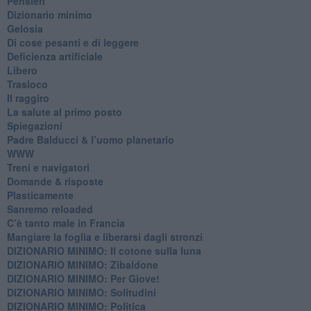
Pensieri
​Dizionario minimo
Gelosia
Di cose pesanti e di leggere
​Deficienza artificiale
Libero
Trasloco
Il raggiro
​La salute al primo posto
Spiegazioni
Padre Balducci & l’uomo planetario
WWW
​Treni e navigatori
​Domande & risposte
​Plasticamente
Sanremo reloaded
C’è tanto male in Francia
​Mangiare la foglia e liberarsi dagli stronzi
DIZIONARIO MINIMO: Il cotone sulla luna
DIZIONARIO MINIMO: Zibaldone
DIZIONARIO MINIMO: Per Giove!
DIZIONARIO MINIMO: Solitudini
DIZIONARIO MINIMO: Politica