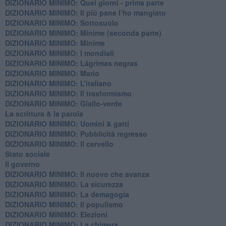
DIZIONARIO MINIMO: Quei giorni - prima parte
DIZIONARIO MINIMO: Il più pane l’ho mangiato
DIZIONARIO MINIMO: Sottosuolo
DIZIONARIO MINIMO: Minime (seconda parte)
DIZIONARIO MINIMO: Minime
DIZIONARIO MINIMO: ​I mondiali
DIZIONARIO MINIMO: ​Lágrimas negras
DIZIONARIO MINIMO: Mario
DIZIONARIO MINIMO: L’italiano
DIZIONARIO MINIMO: Il trasformismo
DIZIONARIO MINIMO: Giallo-verde
La scrittura & la parola
​DIZIONARIO MINIMO: Uomini & gatti
DIZIONARIO MINIMO: ​Pubblicità regresso
DIZIONARIO MINIMO: Il cervello
Stato sociale
Il governo
DIZIONARIO MINIMO: Il nuovo che avanza
DIZIONARIO MINIMO: La sicurezza
DIZIONARIO MINIMO: La demagogia
DIZIONARIO MINIMO: Il populismo
DIZIONARIO MINIMO: Elezioni
DIZIONARIO MINIMO: La chimera