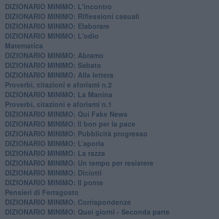
DIZIONARIO MINIMO: L'incontro
DIZIONARIO MINIMO: Riflessioni casuali
DIZIONARIO MINIMO: Elaborare
DIZIONARIO MINIMO: L'odio
​Matematica
DIZIONARIO MINIMO: Abramo
DIZIONARIO MINIMO: Sabato
​DIZIONARIO MINIMO: Alla lettera
Proverbi, citazioni e aforismi n.2
DIZIONARIO MINIMO: La Manina
​Proverbi, citazioni e aforismi n.1
DIZIONARIO MINIMO: Qui Fake News
DIZIONARIO MINIMO: ​Il bon per la pace
DIZIONARIO MINIMO: Pubblicità progresso
DIZIONARIO MINIMO: L’aporìa
DIZIONARIO MINIMO: La razza
DIZIONARIO MINIMO: Un tempo per resistere
DIZIONARIO MINIMO: Diciotti
DIZIONARIO MINIMO: Il ponte
Pensieri di Ferragosto
DIZIONARIO MINIMO: Corrispondenze
DIZIONARIO MINIMO: Quei giorni - Seconda parte