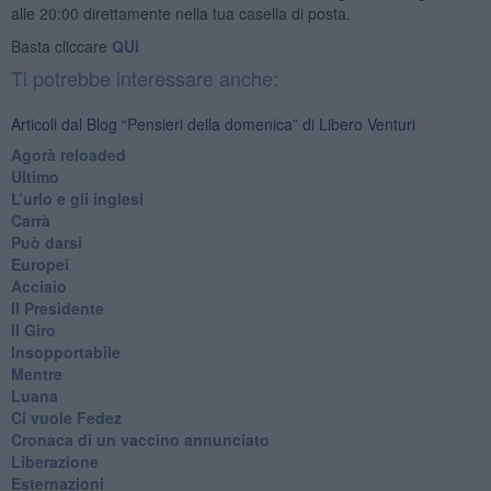
alle 20:00 direttamente nella tua casella di posta.
Basta cliccare
QUI
Ti potrebbe interessare anche:
Articoli dal Blog “Pensieri della domenica” di Libero Venturi
​Agorà reloaded
Ultimo
​L’urlo e gli inglesi
Carrà
Può darsi
Europei
Acciaio
Il Presidente
​Il Giro
Insopportabile
​Mentre
Luana
​Ci vuole Fedez
​Cronaca di un vaccino annunciato
​Liberazione
Esternazioni