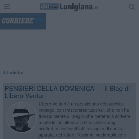
"
Indietro
PENSIERI DELLA DOMENICA — il Blog di
Libero Venturi
Libero Venturi è un pensionato del pubblico
impiego, con trascorsi istituzionali, che non ha
trovato niente di meglio che mettersi a scrivere
anche lui, infoltendo la fitta schiera degli
scrittori -o sedicenti tali- a scapito di quella,
sparuta, dei lettori. Toscano, valderopiteco e