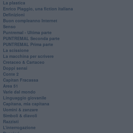
La plastica
​Enrico Piaggio, una fiction italiana
Definizioni
​Buon compleanno Internet
Senso
Puntremal - Ultima parte
PUNTREMAL Seconda parte
​PUNTREMAL Prima parte
La scissione
La macchina per scrivere
Cretaceo & Cartaceo
Doppi sensi
​Conte 2
​Capitan Fracassa
​Area 51
Varie dal mondo
​Linguaggio giovanile
​Capitana, mia capitana
Uomini & zanzare
​Simboli & diavoli
Razzisti
​L’interrogazione