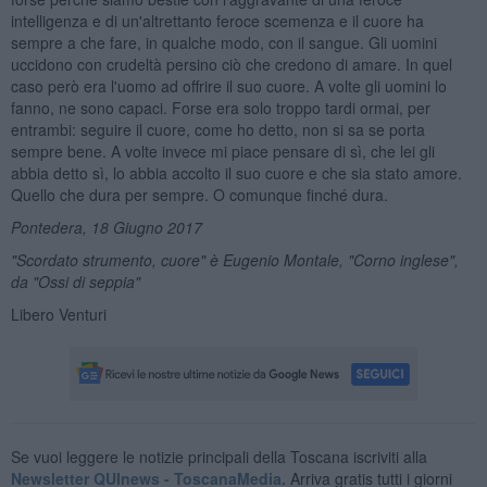
intelligenza e di un'altrettanto feroce scemenza e il cuore ha
sempre a che fare, in qualche modo, con il sangue. Gli uomini
uccidono con crudeltà persino ciò che credono di amare. In quel
caso però era l'uomo ad offrire il suo cuore. A volte gli uomini lo
fanno, ne sono capaci. Forse era solo troppo tardi ormai, per
entrambi: seguire il cuore, come ho detto, non si sa se porta
sempre bene. A volte invece mi piace pensare di sì, che lei gli
abbia detto sì, lo abbia accolto il suo cuore e che sia stato amore.
Quello che dura per sempre. O comunque finché dura.
Pontedera, 18 Giugno 2017
"Scordato strumento, cuore" è Eugenio Montale, "Corno inglese",
da "Ossi di seppia"
Libero Venturi
Se vuoi leggere le notizie principali della Toscana iscriviti alla
Newsletter QUInews - ToscanaMedia.
Arriva gratis tutti i giorni