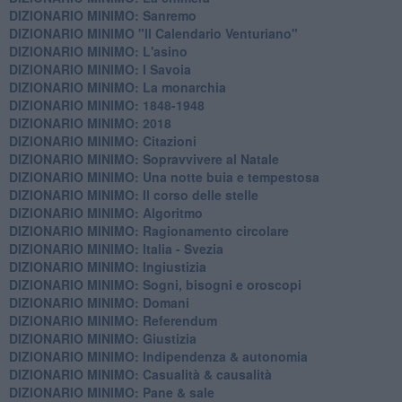
DIZIONARIO MINIMO: Sanremo
DIZIONARIO MINIMO "Il Calendario Venturiano"
DIZIONARIO MINIMO: L'asino
DIZIONARIO MINIMO: I Savoia
DIZIONARIO MINIMO: La monarchia
DIZIONARIO MINIMO: 1848-1948
DIZIONARIO MINIMO: 2018
DIZIONARIO MINIMO: Citazioni
DIZIONARIO MINIMO: ​Sopravvivere al Natale
DIZIONARIO MINIMO: ​Una notte buia e tempestosa
DIZIONARIO MINIMO: Il corso delle stelle
DIZIONARIO MINIMO: Algoritmo
DIZIONARIO MINIMO: Ragionamento circolare
DIZIONARIO MINIMO: Italia - Svezia
DIZIONARIO MINIMO: ​Ingiustizia
DIZIONARIO MINIMO: ​Sogni, bisogni e oroscopi
DIZIONARIO MINIMO: Domani
DIZIONARIO MINIMO: Referendum
DIZIONARIO MINIMO: Giustizia
DIZIONARIO MINIMO: ​Indipendenza & autonomia
DIZIONARIO MINIMO: ​Casualità & causalità
​DIZIONARIO MINIMO: Pane & sale