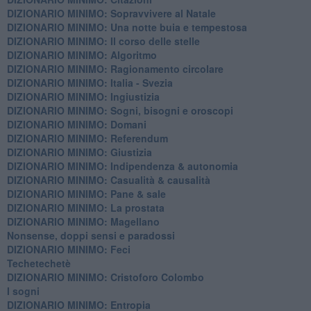
DIZIONARIO MINIMO: ​Sopravvivere al Natale
DIZIONARIO MINIMO: ​Una notte buia e tempestosa
DIZIONARIO MINIMO: Il corso delle stelle
DIZIONARIO MINIMO: Algoritmo
DIZIONARIO MINIMO: Ragionamento circolare
DIZIONARIO MINIMO: Italia - Svezia
DIZIONARIO MINIMO: ​Ingiustizia
DIZIONARIO MINIMO: ​Sogni, bisogni e oroscopi
DIZIONARIO MINIMO: Domani
DIZIONARIO MINIMO: Referendum
DIZIONARIO MINIMO: Giustizia
DIZIONARIO MINIMO: ​Indipendenza & autonomia
DIZIONARIO MINIMO: ​Casualità & causalità
​DIZIONARIO MINIMO: Pane & sale
DIZIONARIO MINIMO: La prostata
​DIZIONARIO MINIMO: Magellano
Nonsense, doppi sensi e paradossi
DIZIONARIO MINIMO: Feci
Techetechetè
DIZIONARIO MINIMO: Cristoforo Colombo
I sogni
DIZIONARIO MINIMO: Entropia