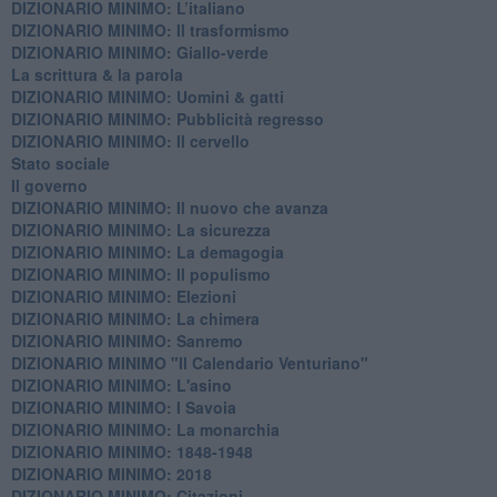
DIZIONARIO MINIMO: L’italiano
DIZIONARIO MINIMO: Il trasformismo
DIZIONARIO MINIMO: Giallo-verde
La scrittura & la parola
​DIZIONARIO MINIMO: Uomini & gatti
DIZIONARIO MINIMO: ​Pubblicità regresso
DIZIONARIO MINIMO: Il cervello
Stato sociale
Il governo
DIZIONARIO MINIMO: Il nuovo che avanza
DIZIONARIO MINIMO: La sicurezza
DIZIONARIO MINIMO: La demagogia
DIZIONARIO MINIMO: Il populismo
DIZIONARIO MINIMO: Elezioni
DIZIONARIO MINIMO: La chimera
DIZIONARIO MINIMO: Sanremo
DIZIONARIO MINIMO "Il Calendario Venturiano"
DIZIONARIO MINIMO: L'asino
DIZIONARIO MINIMO: I Savoia
DIZIONARIO MINIMO: La monarchia
DIZIONARIO MINIMO: 1848-1948
DIZIONARIO MINIMO: 2018
DIZIONARIO MINIMO: Citazioni