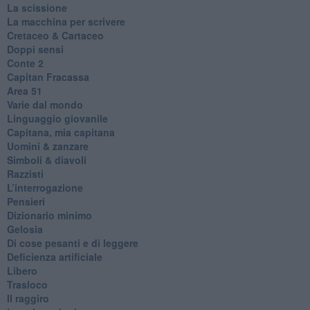
La scissione
La macchina per scrivere
Cretaceo & Cartaceo
Doppi sensi
​Conte 2
​Capitan Fracassa
​Area 51
Varie dal mondo
​Linguaggio giovanile
​Capitana, mia capitana
Uomini & zanzare
​Simboli & diavoli
Razzisti
​L’interrogazione
Pensieri
​Dizionario minimo
Gelosia
Di cose pesanti e di leggere
​Deficienza artificiale
Libero
Trasloco
Il raggiro