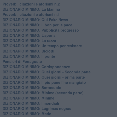
Proverbi, citazioni e aforismi n.2
DIZIONARIO MINIMO: La Manina
​Proverbi, citazioni e aforismi n.1
DIZIONARIO MINIMO: Qui Fake News
DIZIONARIO MINIMO: ​Il bon per la pace
DIZIONARIO MINIMO: Pubblicità progresso
DIZIONARIO MINIMO: L’aporìa
DIZIONARIO MINIMO: La razza
DIZIONARIO MINIMO: Un tempo per resistere
DIZIONARIO MINIMO: Diciotti
DIZIONARIO MINIMO: Il ponte
Pensieri di Ferragosto
DIZIONARIO MINIMO: Corrispondenze
DIZIONARIO MINIMO: Quei giorni - Seconda parte
DIZIONARIO MINIMO: Quei giorni - prima parte
DIZIONARIO MINIMO: Il più pane l’ho mangiato
DIZIONARIO MINIMO: Sottosuolo
DIZIONARIO MINIMO: Minime (seconda parte)
DIZIONARIO MINIMO: Minime
DIZIONARIO MINIMO: ​I mondiali
DIZIONARIO MINIMO: ​Lágrimas negras
DIZIONARIO MINIMO: Mario