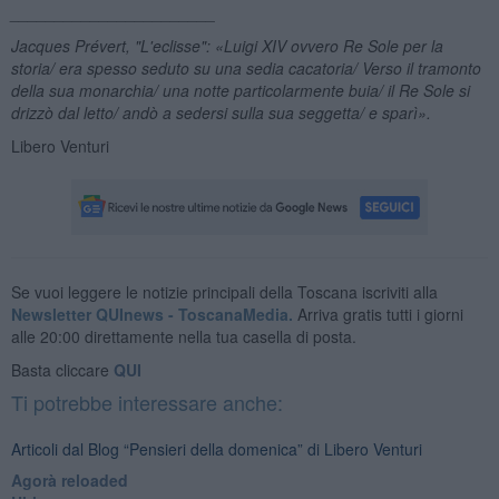
_______________________
Jacques Pré
vert,
"L'eclisse": «Luigi XIV ovvero Re Sole per la
storia/ era spesso seduto su una sedia cacatoria/ Verso il tramonto
della sua monarchia/ una notte particolarmente buia/ il Re Sole si
drizzò dal letto/ andò a sedersi sulla sua seggetta/ e sparì».
Libero Venturi
Se vuoi leggere le notizie principali della Toscana iscriviti alla
Newsletter QUInews - ToscanaMedia.
Arriva gratis tutti i giorni
alle 20:00 direttamente nella tua casella di posta.
Basta cliccare
QUI
Ti potrebbe interessare anche:
Articoli dal Blog “Pensieri della domenica” di Libero Venturi
​Agorà reloaded