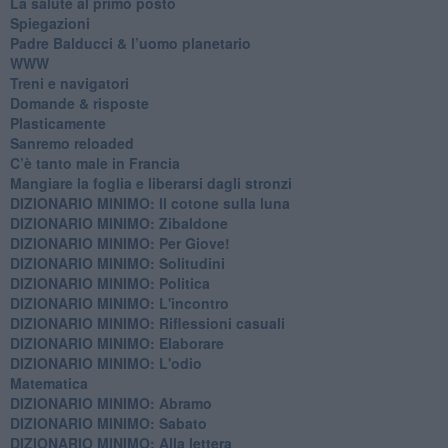
​La salute al primo posto
Spiegazioni
Padre Balducci & l’uomo planetario
WWW
​Treni e navigatori
​Domande & risposte
​Plasticamente
Sanremo reloaded
C’è tanto male in Francia
​Mangiare la foglia e liberarsi dagli stronzi
DIZIONARIO MINIMO: Il cotone sulla luna
DIZIONARIO MINIMO: Zibaldone
DIZIONARIO MINIMO: Per Giove!
DIZIONARIO MINIMO: Solitudini
DIZIONARIO MINIMO: Politica
DIZIONARIO MINIMO: L'incontro
DIZIONARIO MINIMO: Riflessioni casuali
DIZIONARIO MINIMO: Elaborare
DIZIONARIO MINIMO: L'odio
​Matematica
DIZIONARIO MINIMO: Abramo
DIZIONARIO MINIMO: Sabato
​DIZIONARIO MINIMO: Alla lettera