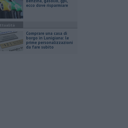
​Benzina, gasolio, gpl,
ecco dove risparmiare
ttualità
Comprare una casa di
borgo in Lunigiana: le
prime personalizzazioni
da fare subito