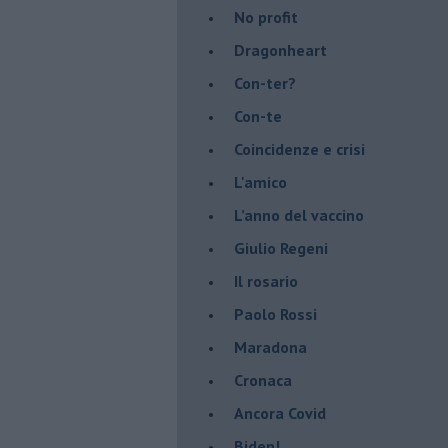
No profit
Dragonheart
Con-ter?
​Con-te
Coincidenze e crisi
L'amico
​L’anno del vaccino
Giulio Regeni
​Il rosario
Paolo Rossi
Maradona
Cronaca
​Ancora Covid
​Biden!