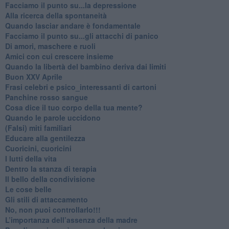
Facciamo il punto su...la depressione
​Alla ricerca della spontaneità
​Quando lasciar andare è fondamentale
Facciamo il punto su...gli attacchi di panico
Di amori, maschere e ruoli
​Amici con cui crescere insieme
​Quando la libertà del bambino deriva dai limiti
Buon XXV Aprile
​Frasi celebri e psico_interessanti di cartoni
​Panchine rosso sangue
​Cosa dice il tuo corpo della tua mente?
​Quando le parole uccidono
​(Falsi) miti familiari
​Educare alla gentilezza
​Cuoricini, cuoricini
I lutti della vita
​Dentro la stanza di terapia
​Il bello della condivisione
Le cose belle
​Gli stili di attaccamento
No, non puoi controllarlo!!!
​L’importanza dell’assenza della madre