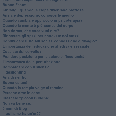
​Buone Feste!
​Kintsugi: quando le crepe diventano preziose
Ansia e depressione: conoscerle meglio
Quando cambiare approccio in psicoterapia?
​Quando la mente è più stanca del corpo
Non dormo, che cosa vuol dire?
​Rinnovare gli spazi per rinnovare noi stessi
​Condividere tutto sui social: connessione o disagio?
​L’importanza dell’educazione affettiva e sessuale
​Cosa sai del cervello?
Prendere posizione per la salute e l’incolumità
L’importanza della perturbazione
​Bombardare con il silenzio
Il gaslighting
Aria di rientro
Buona estate!
​Quando la terapia volge al termine
​Persone oltre le cose
​Crescere “piccoli Buddha”
Non va bene se…
​5 anni di Blog
​Il bullismo ha un’età?