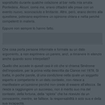
soprattutto durante qualche colazione al bar nella mia amata
Pontedera. Alcuni, come me, erano cittadini alle prese con un
evento nuovo, sconosciuto e limitante. Altre, però, erano dentro alla
questione, potevano esprimere un opinione chiara e netta perché
competenti in materia.
Eppure non sempre lo hanno fatto.
Che cosa porta persone informate e formate su un dato
argomento, a non esprimere un parere, anzi, a rimanere in silenzio
anche quando sono interpellati?
Quello che accade in questi casi è ciò che si chiama Sindrome
dell’impostore, per la prima volta descritta da Clance nel 1978. Si
tratta, in poche parole, di una condizione nella quale un soggetto
esperto e competente in un dato contesto, non riesce a
manifestare un’opinione perché non crede di essere all’altezza. Se
riesce a raggiungere un successo, non è merito suo ma del
contesto, della fortuna, della “spinta” che ha ricevuto da un
conoscente, mentre, se fallisce, la responsabilità è solo sua e della
sua incapacità.