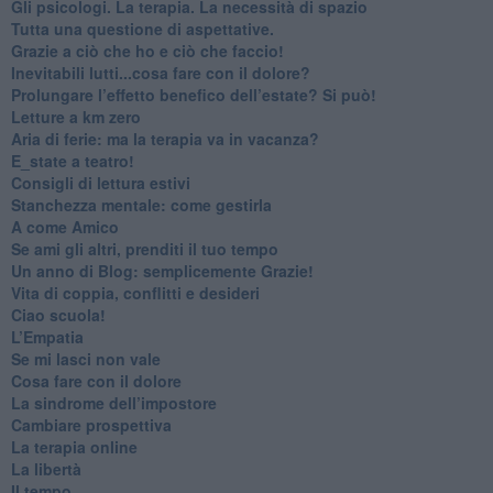
​Gli psicologi. La terapia. La necessità di spazio
​Tutta una questione di aspettative.
​Grazie a ciò che ho e ciò che faccio!
​Inevitabili lutti...cosa fare con il dolore?
Prolungare l’effetto benefico dell’estate? Si può!
​Letture a km zero
​Aria di ferie: ma la terapia va in vacanza?
​E_state a teatro!
​Consigli di lettura estivi
​Stanchezza mentale: come gestirla
​A come Amico
​Se ami gli altri, prenditi il tuo tempo
​Un anno di Blog: semplicemente Grazie!
​Vita di coppia, conflitti e desideri
​Ciao scuola!
​L’Empatia
​Se mi lasci non vale
Cosa fare con il dolore
​La sindrome dell’impostore
​Cambiare prospettiva
La terapia online
La libertà
​Il tempo