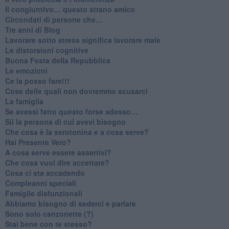
​Il congiuntivo… questo strano amico
​Circondati di persone che…
​Tre anni di Blog
​Lavorare sotto stress significa lavorare male
​Le distorsioni cognitive
​Buona Festa della Repubblica
Le emozioni
​Ce la posso fare!!!
​Cose delle quali non dovremmo scusarci
​La famiglia
​Se avessi fatto questo forse adesso…
​Sii la persona di cui avevi bisogno
Che cosa è la serotonina e a cosa serve?
​Hai Presente Vero?
A cosa serve essere assertivi?
​Che cosa vuol dire accettare?
​Cosa ci sta accadendo
​Compleanni speciali
​Famiglie disfunzionali
​Abbiamo bisogno di sederci e parlare
Sono solo canzonette (?)
​Stai bene con te stesso?