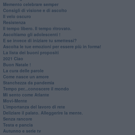
​Memento celebrare semper
​Consigli di visione e di ascolto
​Il velo oscuro
Resistenza
​Il tempo libero. Il tempo ritrovato.
Ascoltiamo gli adolescenti !
​E se invece di iniziare tu smettessi?
​Ascolta le tue emozioni per essere più in forma!
​La lista dei buoni propositi
2021 Ciao
Buon Natale !
​La cura delle parole
​Come nasce un amore
Stanchezza da pandemia
​Tempo per...conoscere il mondo
​Mi sento come Atlante
​Movi-Mente
​L’importanza del lavoro di rete
​Deliziare il palato. Alleggerire la mente.
​Senza rancore
​Testa e pancia
​Autunno e serie tv