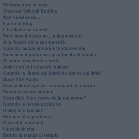
​Persone oltre le cose
​Crescere “piccoli Buddha”
Non va bene se…
​5 anni di Blog
​Il bullismo ha un’età?
Facciamo il punto su...la depressione
​Alla ricerca della spontaneità
​Quando lasciar andare è fondamentale
Facciamo il punto su...gli attacchi di panico
Di amori, maschere e ruoli
​Amici con cui crescere insieme
​Quando la libertà del bambino deriva dai limiti
Buon XXV Aprile
​Frasi celebri e psico_interessanti di cartoni
​Panchine rosso sangue
​Cosa dice il tuo corpo della tua mente?
​Quando le parole uccidono
​(Falsi) miti familiari
​Educare alla gentilezza
​Cuoricini, cuoricini
I lutti della vita
​Dentro la stanza di terapia