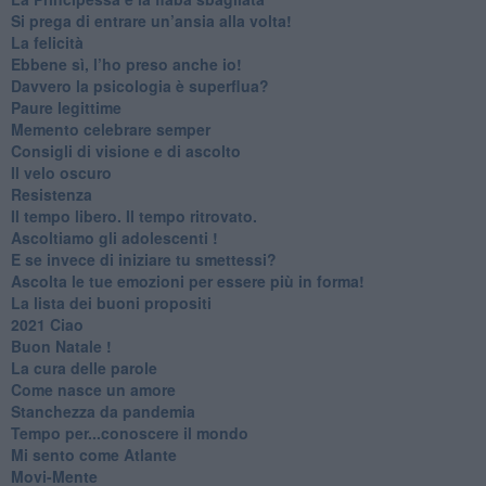
Si prega di entrare un’ansia alla volta!
​La felicità
​Ebbene sì, l’ho preso anche io!
​Davvero la psicologia è superflua?
Paure legittime
​Memento celebrare semper
​Consigli di visione e di ascolto
​Il velo oscuro
Resistenza
​Il tempo libero. Il tempo ritrovato.
Ascoltiamo gli adolescenti !
​E se invece di iniziare tu smettessi?
​Ascolta le tue emozioni per essere più in forma!
​La lista dei buoni propositi
2021 Ciao
Buon Natale !
​La cura delle parole
​Come nasce un amore
Stanchezza da pandemia
​Tempo per...conoscere il mondo
​Mi sento come Atlante
​Movi-Mente