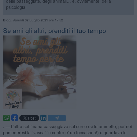
delle passeggiate, degli animali… e, ovviamente, della
psicologia!
,
Venerdì
ore 17:52
Blog
02 Luglio 2021
​Se ami gli altri, prenditi il tuo tempo
. —
L’altra settimana passeggiavo sul corso (sì lo ammetto, per noi
pontederesi la “vasca” in centro e’ un toccasana!) e guardavo le