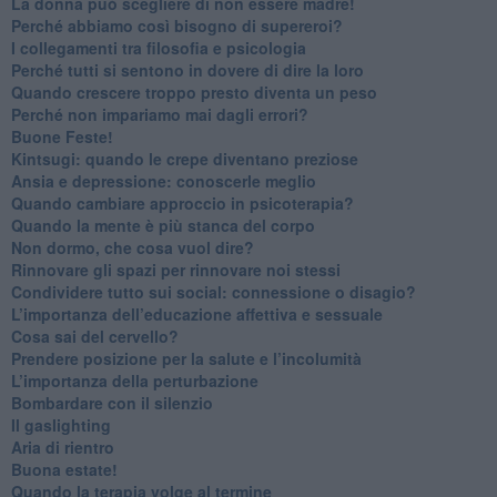
​La donna può scegliere di non essere madre!
​Perché abbiamo così bisogno di supereroi?
​I collegamenti tra filosofia e psicologia
​Perché tutti si sentono in dovere di dire la loro
​Quando crescere troppo presto diventa un peso
​Perché non impariamo mai dagli errori?
​Buone Feste!
​Kintsugi: quando le crepe diventano preziose
Ansia e depressione: conoscerle meglio
Quando cambiare approccio in psicoterapia?
​Quando la mente è più stanca del corpo
Non dormo, che cosa vuol dire?
​Rinnovare gli spazi per rinnovare noi stessi
​Condividere tutto sui social: connessione o disagio?
​L’importanza dell’educazione affettiva e sessuale
​Cosa sai del cervello?
Prendere posizione per la salute e l’incolumità
L’importanza della perturbazione
​Bombardare con il silenzio
Il gaslighting
Aria di rientro
Buona estate!
​Quando la terapia volge al termine