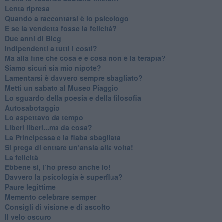
​Lenta ripresa
​Quando a raccontarsi è lo psicologo
​E se la vendetta fosse la felicità?
​Due anni di Blog
​Indipendenti a tutti i costi?
​Ma alla fine che cosa è e cosa non è la terapia?
​Siamo sicuri sia mio nipote?
​Lamentarsi è davvero sempre sbagliato?
​Metti un sabato al Museo Piaggio
​Lo sguardo della poesia e della filosofia
Autosabotaggio
​Lo aspettavo da tempo
​Liberi liberi...ma da cosa?
​La Principessa e la fiaba sbagliata
Si prega di entrare un’ansia alla volta!
​La felicità
​Ebbene sì, l’ho preso anche io!
​Davvero la psicologia è superflua?
Paure legittime
​Memento celebrare semper
​Consigli di visione e di ascolto
​Il velo oscuro