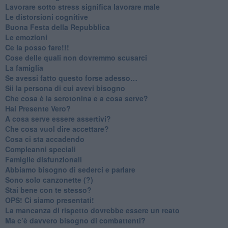
​Lavorare sotto stress significa lavorare male
​Le distorsioni cognitive
​Buona Festa della Repubblica
Le emozioni
​Ce la posso fare!!!
​Cose delle quali non dovremmo scusarci
​La famiglia
​Se avessi fatto questo forse adesso…
​Sii la persona di cui avevi bisogno
Che cosa è la serotonina e a cosa serve?
​Hai Presente Vero?
A cosa serve essere assertivi?
​Che cosa vuol dire accettare?
​Cosa ci sta accadendo
​Compleanni speciali
​Famiglie disfunzionali
​Abbiamo bisogno di sederci e parlare
Sono solo canzonette (?)
​Stai bene con te stesso?
​OPS! Ci siamo presentati!
​La mancanza di rispetto dovrebbe essere un reato
​Ma c’è davvero bisogno di combattenti?