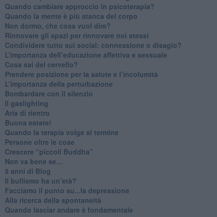
Quando cambiare approccio in psicoterapia?
​Quando la mente è più stanca del corpo
Non dormo, che cosa vuol dire?
​Rinnovare gli spazi per rinnovare noi stessi
​Condividere tutto sui social: connessione o disagio?
​L’importanza dell’educazione affettiva e sessuale
​Cosa sai del cervello?
Prendere posizione per la salute e l’incolumità
L’importanza della perturbazione
​Bombardare con il silenzio
Il gaslighting
Aria di rientro
Buona estate!
​Quando la terapia volge al termine
​Persone oltre le cose
​Crescere “piccoli Buddha”
Non va bene se…
​5 anni di Blog
​Il bullismo ha un’età?
Facciamo il punto su...la depressione
​Alla ricerca della spontaneità
​Quando lasciar andare è fondamentale