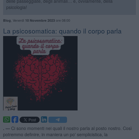
delle passeggiate, degli animali… e, ovviamente, della
psicologia!
,
Venerdì
ore 08:00
Blog
10 Novembre 2023
La psicosomatica: quando il corpo parla
. —
Ci sono momenti nei quali il nostro parla al posto nostro. Così
potremmo definire, in maniera un po' semplicistica, la