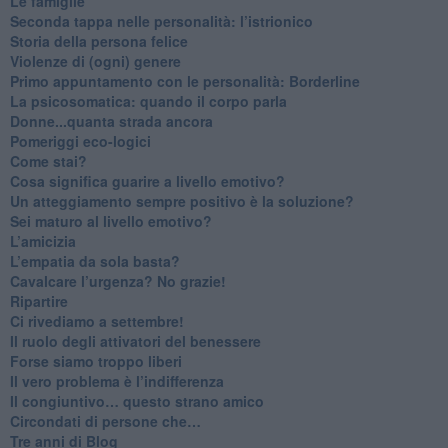
Le famiglie
Seconda tappa nelle personalità: l’istrionico
​Storia della persona felice
Violenze di (ogni) genere
​Primo appuntamento con le personalità: Borderline
La psicosomatica: quando il corpo parla
Donne...quanta strada ancora
​Pomeriggi eco-logici
​Come stai?
Cosa significa guarire a livello emotivo?
​Un atteggiamento sempre positivo è la soluzione?
​Sei maturo al livello emotivo?
​L’amicizia
​L’empatia da sola basta?
​Cavalcare l’urgenza? No grazie!
Ripartire
​Ci rivediamo a settembre!
​Il ruolo degli attivatori del benessere
​Forse siamo troppo liberi
​Il vero problema è l’indifferenza
​Il congiuntivo… questo strano amico
​Circondati di persone che…
​Tre anni di Blog