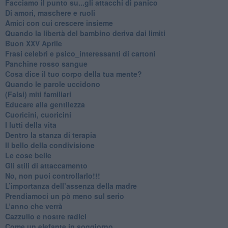
Facciamo il punto su...gli attacchi di panico
Di amori, maschere e ruoli
​Amici con cui crescere insieme
​Quando la libertà del bambino deriva dai limiti
Buon XXV Aprile
​Frasi celebri e psico_interessanti di cartoni
​Panchine rosso sangue
​Cosa dice il tuo corpo della tua mente?
​Quando le parole uccidono
​(Falsi) miti familiari
​Educare alla gentilezza
​Cuoricini, cuoricini
I lutti della vita
​Dentro la stanza di terapia
​Il bello della condivisione
Le cose belle
​Gli stili di attaccamento
No, non puoi controllarlo!!!
​L’importanza dell’assenza della madre
​Prendiamoci un pò meno sul serio
​L’anno che verrà
​Cazzullo e nostre radici
​Come un elefante in soggiorno