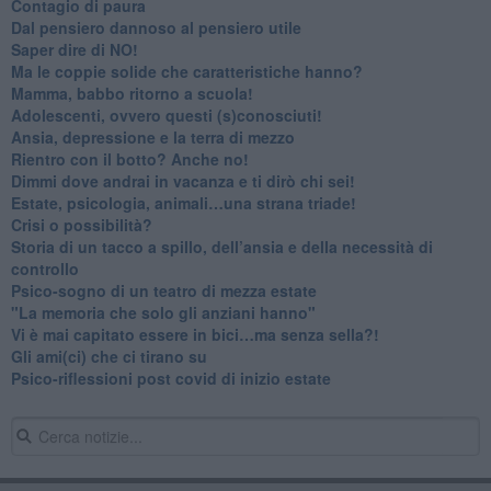
​Contagio di paura
​Dal pensiero dannoso al pensiero utile
​Saper dire di NO!
​Ma le coppie solide che caratteristiche hanno?
​Mamma, babbo ritorno a scuola!
Adolescenti, ovvero questi (s)conosciuti!
Ansia, depressione e la terra di mezzo
​Rientro con il botto? Anche no!
Dimmi dove andrai in vacanza e ti dirò chi sei!
​Estate, psicologia, animali…una strana triade!
​Crisi o possibilità?
​Storia di un tacco a spillo, dell’ansia e della necessità di
controllo
​Psico-sogno di un teatro di mezza estate
"La memoria che solo gli anziani hanno"
​Vi è mai capitato essere in bici…ma senza sella?!
​Gli ami(ci) che ci tirano su
Psico-riflessioni post covid di inizio estate