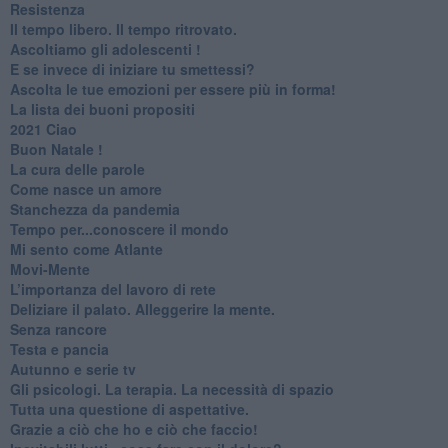
Resistenza
​Il tempo libero. Il tempo ritrovato.
Ascoltiamo gli adolescenti !
​E se invece di iniziare tu smettessi?
​Ascolta le tue emozioni per essere più in forma!
​La lista dei buoni propositi
2021 Ciao
Buon Natale !
​La cura delle parole
​Come nasce un amore
Stanchezza da pandemia
​Tempo per...conoscere il mondo
​Mi sento come Atlante
​Movi-Mente
​L’importanza del lavoro di rete
​Deliziare il palato. Alleggerire la mente.
​Senza rancore
​Testa e pancia
​Autunno e serie tv
​Gli psicologi. La terapia. La necessità di spazio
​Tutta una questione di aspettative.
​Grazie a ciò che ho e ciò che faccio!