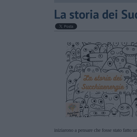
​La storia dei S
iniziarono a pensare che fosse stato fatto u