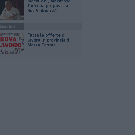
Macelloni, "Novatosc
farà una proposta a
RetiAmbiente"
ttualità
​Tutte le offerte di
lavoro in provincia di
Massa Carrara