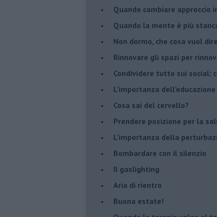
Quando cambiare approccio in
​Quando la mente è più stanc
Non dormo, che cosa vuol dir
​Rinnovare gli spazi per rinno
​Condividere tutto sui social:
​L’importanza dell’educazione
​Cosa sai del cervello?
Prendere posizione per la sal
L’importanza della perturbaz
​Bombardare con il silenzio
Il gaslighting
Aria di rientro
Buona estate!
​Quando la terapia volge al t