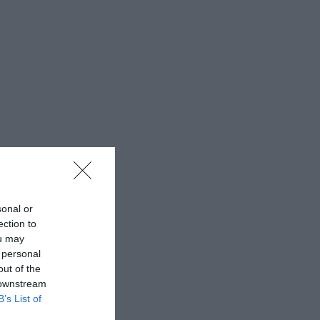
sonal or
ection to
ou may
 personal
out of the
 downstream
B’s List of