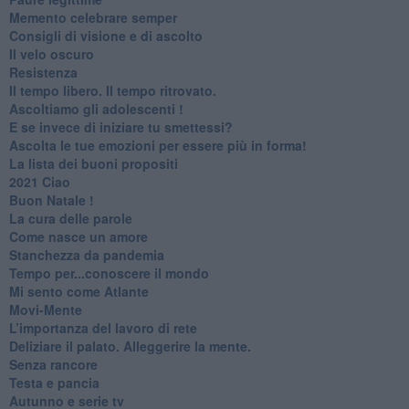
​Memento celebrare semper
​Consigli di visione e di ascolto
​Il velo oscuro
Resistenza
​Il tempo libero. Il tempo ritrovato.
Ascoltiamo gli adolescenti !
​E se invece di iniziare tu smettessi?
​Ascolta le tue emozioni per essere più in forma!
​La lista dei buoni propositi
2021 Ciao
Buon Natale !
​La cura delle parole
​Come nasce un amore
Stanchezza da pandemia
​Tempo per...conoscere il mondo
​Mi sento come Atlante
​Movi-Mente
​L’importanza del lavoro di rete
​Deliziare il palato. Alleggerire la mente.
​Senza rancore
​Testa e pancia
​Autunno e serie tv