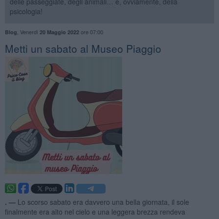
delle passeggiate, degli animali… e, ovviamente, della
psicologia!
,
Venerdì
ore 07:00
Blog
20 Maggio 2022
​Metti un sabato al Museo Piaggio
. —
Lo scorso sabato era davvero una bella giornata, il sole
finalmente era alto nel cielo e una leggera brezza rendeva