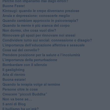
​Perché non impariamo mai dagli errori?
​Buone Feste!
​Kintsugi: quando le crepe diventano preziose
Ansia e depressione: conoscerle meglio
Quando cambiare approccio in psicoterapia?
​Quando la mente è più stanca del corpo
Non dormo, che cosa vuol dire?
​Rinnovare gli spazi per rinnovare noi stessi
​Condividere tutto sui social: connessione o disagio?
​L’importanza dell’educazione affettiva e sessuale
​Cosa sai del cervello?
Prendere posizione per la salute e l’incolumità
L’importanza della perturbazione
​Bombardare con il silenzio
Il gaslighting
Aria di rientro
Buona estate!
​Quando la terapia volge al termine
​Persone oltre le cose
​Crescere “piccoli Buddha”
Non va bene se…
​5 anni di Blog
​Il bullismo ha un’età?