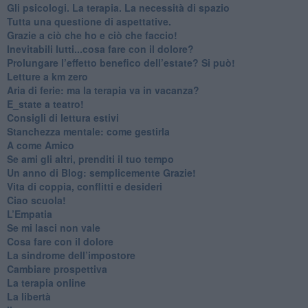
​Gli psicologi. La terapia. La necessità di spazio
​Tutta una questione di aspettative.
​Grazie a ciò che ho e ciò che faccio!
​Inevitabili lutti...cosa fare con il dolore?
Prolungare l’effetto benefico dell’estate? Si può!
​Letture a km zero
​Aria di ferie: ma la terapia va in vacanza?
​E_state a teatro!
​Consigli di lettura estivi
​Stanchezza mentale: come gestirla
​A come Amico
​Se ami gli altri, prenditi il tuo tempo
​Un anno di Blog: semplicemente Grazie!
​Vita di coppia, conflitti e desideri
​Ciao scuola!
​L’Empatia
​Se mi lasci non vale
Cosa fare con il dolore
​La sindrome dell’impostore
​Cambiare prospettiva
La terapia online
La libertà