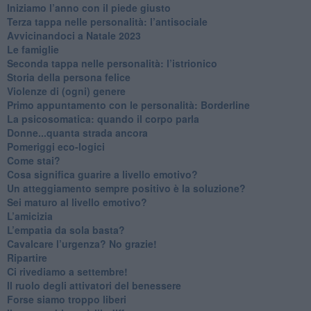
​Iniziamo l’anno con il piede giusto
​Terza tappa nelle personalità: l’antisociale
​Avvicinandoci a Natale 2023
Le famiglie
Seconda tappa nelle personalità: l’istrionico
​Storia della persona felice
Violenze di (ogni) genere
​Primo appuntamento con le personalità: Borderline
La psicosomatica: quando il corpo parla
Donne...quanta strada ancora
​Pomeriggi eco-logici
​Come stai?
Cosa significa guarire a livello emotivo?
​Un atteggiamento sempre positivo è la soluzione?
​Sei maturo al livello emotivo?
​L’amicizia
​L’empatia da sola basta?
​Cavalcare l’urgenza? No grazie!
Ripartire
​Ci rivediamo a settembre!
​Il ruolo degli attivatori del benessere
​Forse siamo troppo liberi