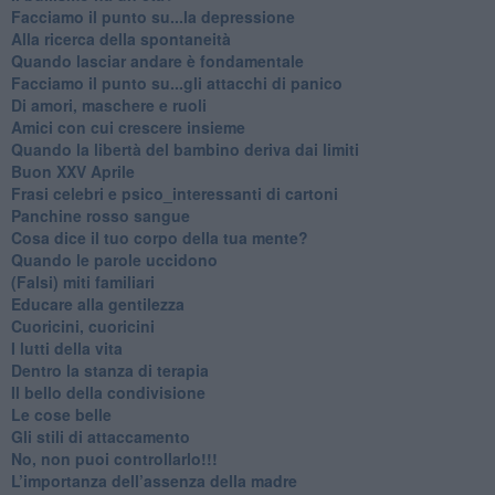
Facciamo il punto su...la depressione
​Alla ricerca della spontaneità
​Quando lasciar andare è fondamentale
Facciamo il punto su...gli attacchi di panico
Di amori, maschere e ruoli
​Amici con cui crescere insieme
​Quando la libertà del bambino deriva dai limiti
Buon XXV Aprile
​Frasi celebri e psico_interessanti di cartoni
​Panchine rosso sangue
​Cosa dice il tuo corpo della tua mente?
​Quando le parole uccidono
​(Falsi) miti familiari
​Educare alla gentilezza
​Cuoricini, cuoricini
I lutti della vita
​Dentro la stanza di terapia
​Il bello della condivisione
Le cose belle
​Gli stili di attaccamento
No, non puoi controllarlo!!!
​L’importanza dell’assenza della madre