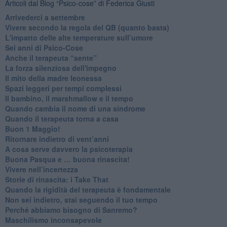
Articoli dal Blog “Psico-cose” di Federica Giusti
​Arrivederci a settembre
​Vivere secondo la regola del QB (quanto basta)
​L'impatto delle alte temperature sull’umore
Sei anni di Psico-Cose
​Anche il terapeuta “sente”
​La forza silenziosa dell'impegno
​Il mito della madre leonessa
Spazi leggeri per tempi complessi
Il bambino, il marshmallow e il tempo
​Quando cambia il nome di una sindrome
​Quando il terapeuta torna a casa
​Buon 1 Maggio!
Ritornare indietro di vent’anni
​A cosa serve davvero la psicoterapia
​Buona Pasqua e … buona rinascita!
​Vivere nell’incertezza
​Storie di rinascita: i Take That
​Quando la rigidità del terapeuta è fondamentale
​Non sei indietro, stai seguendo il tuo tempo
​Perché abbiamo bisogno di Sanremo?
​Maschilismo inconsapevole