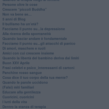
​Persone oltre le cose
​Crescere “piccoli Buddha”
Non va bene se…
​5 anni di Blog
​Il bullismo ha un’età?
Facciamo il punto su...la depressione
​Alla ricerca della spontaneità
​Quando lasciar andare è fondamentale
Facciamo il punto su...gli attacchi di panico
Di amori, maschere e ruoli
​Amici con cui crescere insieme
​Quando la libertà del bambino deriva dai limiti
Buon XXV Aprile
​Frasi celebri e psico_interessanti di cartoni
​Panchine rosso sangue
​Cosa dice il tuo corpo della tua mente?
​Quando le parole uccidono
​(Falsi) miti familiari
​Educare alla gentilezza
​Cuoricini, cuoricini
I lutti della vita
​Dentro la stanza di terapia