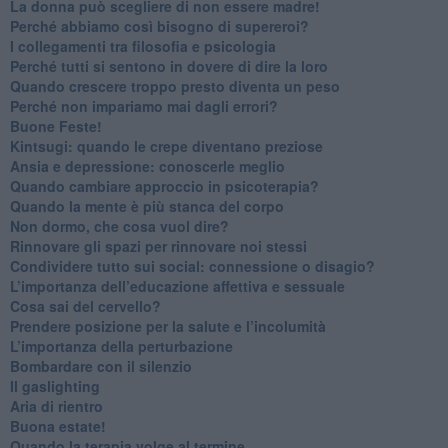
​La donna può scegliere di non essere madre!
​Perché abbiamo così bisogno di supereroi?
​I collegamenti tra filosofia e psicologia
​Perché tutti si sentono in dovere di dire la loro
​Quando crescere troppo presto diventa un peso
​Perché non impariamo mai dagli errori?
​Buone Feste!
​Kintsugi: quando le crepe diventano preziose
Ansia e depressione: conoscerle meglio
Quando cambiare approccio in psicoterapia?
​Quando la mente è più stanca del corpo
Non dormo, che cosa vuol dire?
​Rinnovare gli spazi per rinnovare noi stessi
​Condividere tutto sui social: connessione o disagio?
​L’importanza dell’educazione affettiva e sessuale
​Cosa sai del cervello?
Prendere posizione per la salute e l’incolumità
L’importanza della perturbazione
​Bombardare con il silenzio
Il gaslighting
Aria di rientro
Buona estate!
​Quando la terapia volge al termine