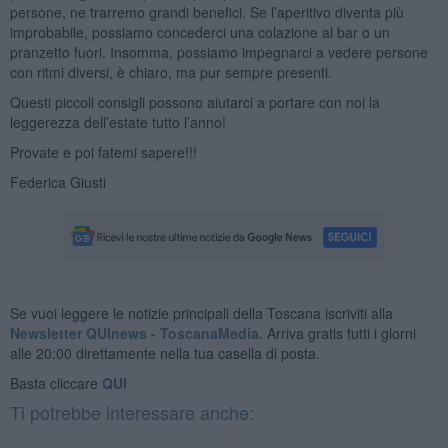
persone, ne trarremo grandi benefici. Se l’aperitivo diventa più
improbabile, possiamo concederci una colazione al bar o un
pranzetto fuori. Insomma, possiamo impegnarci a vedere persone
con ritmi diversi, è chiaro, ma pur sempre presenti.
Questi piccoli consigli possono aiutarci a portare con noi la
leggerezza dell’estate tutto l’anno!
Provate e poi fatemi sapere!!!
Federica Giusti
Se vuoi leggere le notizie principali della Toscana iscriviti alla
Newsletter QUInews - ToscanaMedia.
Arriva gratis tutti i giorni
alle 20:00 direttamente nella tua casella di posta.
Basta cliccare
QUI
Ti potrebbe interessare anche: