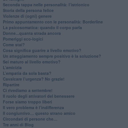
Seconda tappa nelle personalità: l’istrionico
​Storia della persona felice
Violenze di (ogni) genere
​Primo appuntamento con le personalità: Borderline
La psicosomatica: quando il corpo parla
Donne...quanta strada ancora
​Pomeriggi eco-logici
​Come stai?
Cosa significa guarire a livello emotivo?
​Un atteggiamento sempre positivo è la soluzione?
​Sei maturo al livello emotivo?
​L’amicizia
​L’empatia da sola basta?
​Cavalcare l’urgenza? No grazie!
Ripartire
​Ci rivediamo a settembre!
​Il ruolo degli attivatori del benessere
​Forse siamo troppo liberi
​Il vero problema è l’indifferenza
​Il congiuntivo… questo strano amico
​Circondati di persone che…
​Tre anni di Blog