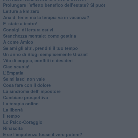
Prolungare l’effetto benefico dell’estate? Si può!
​Letture a km zero
​Aria di ferie: ma la terapia va in vacanza?
​E_state a teatro!
​Consigli di lettura estivi
​Stanchezza mentale: come gestirla
​A come Amico
​Se ami gli altri, prenditi il tuo tempo
​Un anno di Blog: semplicemente Grazie!
​Vita di coppia, conflitti e desideri
​Ciao scuola!
​L’Empatia
​Se mi lasci non vale
Cosa fare con il dolore
​La sindrome dell’impostore
​Cambiare prospettiva
La terapia online
La libertà
​Il tempo
​Lo Psico-Coraggio
Rinascita
​E se l’impotenza fosse il vero potere?