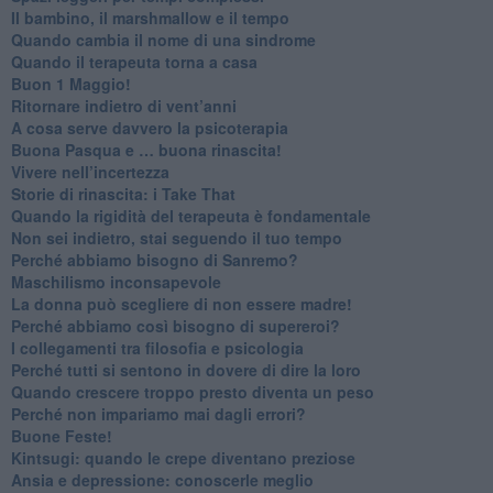
Il bambino, il marshmallow e il tempo
​Quando cambia il nome di una sindrome
​Quando il terapeuta torna a casa
​Buon 1 Maggio!
Ritornare indietro di vent’anni
​A cosa serve davvero la psicoterapia
​Buona Pasqua e … buona rinascita!
​Vivere nell’incertezza
​Storie di rinascita: i Take That
​Quando la rigidità del terapeuta è fondamentale
​Non sei indietro, stai seguendo il tuo tempo
​Perché abbiamo bisogno di Sanremo?
​Maschilismo inconsapevole
​La donna può scegliere di non essere madre!
​Perché abbiamo così bisogno di supereroi?
​I collegamenti tra filosofia e psicologia
​Perché tutti si sentono in dovere di dire la loro
​Quando crescere troppo presto diventa un peso
​Perché non impariamo mai dagli errori?
​Buone Feste!
​Kintsugi: quando le crepe diventano preziose
Ansia e depressione: conoscerle meglio