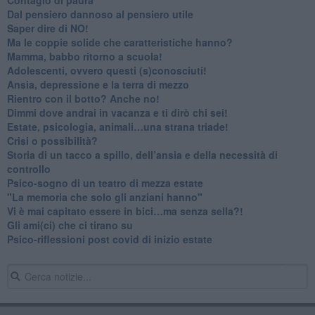
​Dal pensiero dannoso al pensiero utile
​Saper dire di NO!
​Ma le coppie solide che caratteristiche hanno?
​Mamma, babbo ritorno a scuola!
Adolescenti, ovvero questi (s)conosciuti!
Ansia, depressione e la terra di mezzo
​Rientro con il botto? Anche no!
Dimmi dove andrai in vacanza e ti dirò chi sei!
​Estate, psicologia, animali…una strana triade!
​Crisi o possibilità?
​Storia di un tacco a spillo, dell’ansia e della necessità di
controllo
​Psico-sogno di un teatro di mezza estate
"La memoria che solo gli anziani hanno"
​Vi è mai capitato essere in bici…ma senza sella?!
​Gli ami(ci) che ci tirano su
Psico-riflessioni post covid di inizio estate