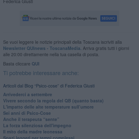
Federica Giusti
Se vuoi leggere le notizie principali della Toscana iscriviti alla
Newsletter QUInews - ToscanaMedia.
Arriva gratis tutti i giorni
alle 20:00 direttamente nella tua casella di posta.
Basta cliccare
QUI
Ti potrebbe interessare anche:
Articoli dal Blog “Psico-cose” di Federica Giusti
​Arrivederci a settembre
​Vivere secondo la regola del QB (quanto basta)
​L'impatto delle alte temperature sull’umore
Sei anni di Psico-Cose
​Anche il terapeuta “sente”
​La forza silenziosa dell'impegno
​Il mito della madre leonessa
Spazi leggeri per tempi complessi