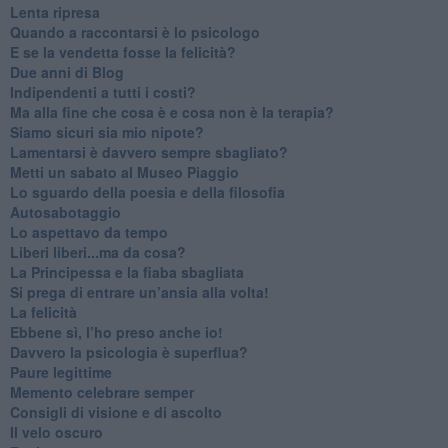
​Lenta ripresa
​Quando a raccontarsi è lo psicologo
​E se la vendetta fosse la felicità?
​Due anni di Blog
​Indipendenti a tutti i costi?
​Ma alla fine che cosa è e cosa non è la terapia?
​Siamo sicuri sia mio nipote?
​Lamentarsi è davvero sempre sbagliato?
​Metti un sabato al Museo Piaggio
​Lo sguardo della poesia e della filosofia
Autosabotaggio
​Lo aspettavo da tempo
​Liberi liberi...ma da cosa?
​La Principessa e la fiaba sbagliata
Si prega di entrare un’ansia alla volta!
​La felicità
​Ebbene sì, l’ho preso anche io!
​Davvero la psicologia è superflua?
Paure legittime
​Memento celebrare semper
​Consigli di visione e di ascolto
​Il velo oscuro