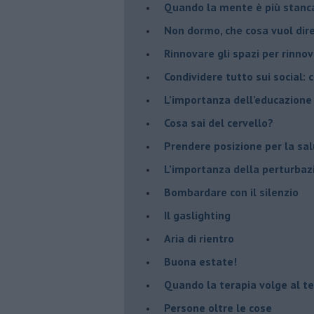
​Quando la mente è più stanc
Non dormo, che cosa vuol dir
​Rinnovare gli spazi per rinno
​Condividere tutto sui social:
​L’importanza dell’educazione
​Cosa sai del cervello?
Prendere posizione per la sal
L’importanza della perturbaz
​Bombardare con il silenzio
Il gaslighting
Aria di rientro
Buona estate!
​Quando la terapia volge al t
​Persone oltre le cose