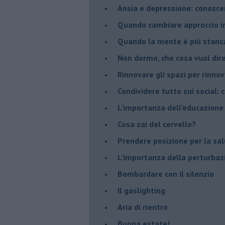
Ansia e depressione: conosce
Quando cambiare approccio in
​Quando la mente è più stanc
Non dormo, che cosa vuol dir
​Rinnovare gli spazi per rinno
​Condividere tutto sui social:
​L’importanza dell’educazione
​Cosa sai del cervello?
Prendere posizione per la sal
L’importanza della perturbaz
​Bombardare con il silenzio
Il gaslighting
Aria di rientro
Buona estate!