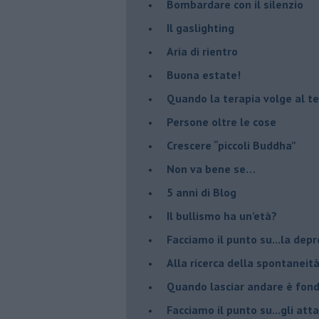
​Bombardare con il silenzio
Il gaslighting
Aria di rientro
Buona estate!
​Quando la terapia volge al t
​Persone oltre le cose
​Crescere “piccoli Buddha”
Non va bene se…
​5 anni di Blog
​Il bullismo ha un’età?
Facciamo il punto su...la dep
​Alla ricerca della spontaneit
​Quando lasciar andare è fo
Facciamo il punto su...gli atta