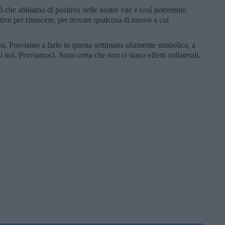
ò che abbiamo di positivo nelle nostre vite e così potremmo
tive per rinascere, per trovare qualcosa di nuovo a cui
si. Proviamo a farlo in questa settimana altamente simbolica, a
 noi. Proviamoci. Sono certa che non ci siano effetti collaterali.