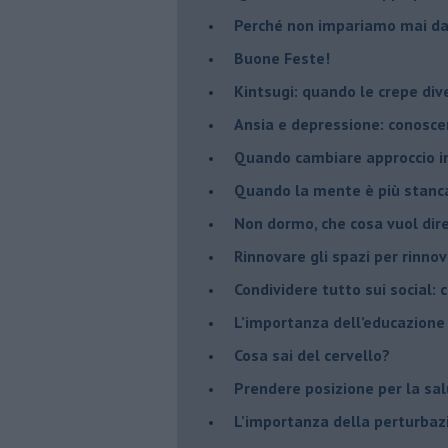
​Perché non impariamo mai dag
​Buone Feste!
​Kintsugi: quando le crepe di
Ansia e depressione: conosce
Quando cambiare approccio in
​Quando la mente è più stanc
Non dormo, che cosa vuol dir
​Rinnovare gli spazi per rinno
​Condividere tutto sui social:
​L’importanza dell’educazione
​Cosa sai del cervello?
Prendere posizione per la sal
L’importanza della perturbaz