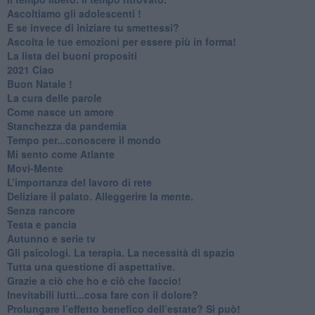
Ascoltiamo gli adolescenti !
​E se invece di iniziare tu smettessi?
​Ascolta le tue emozioni per essere più in forma!
​La lista dei buoni propositi
2021 Ciao
Buon Natale !
​La cura delle parole
​Come nasce un amore
Stanchezza da pandemia
​Tempo per...conoscere il mondo
​Mi sento come Atlante
​Movi-Mente
​L’importanza del lavoro di rete
​Deliziare il palato. Alleggerire la mente.
​Senza rancore
​Testa e pancia
​Autunno e serie tv
​Gli psicologi. La terapia. La necessità di spazio
​Tutta una questione di aspettative.
​Grazie a ciò che ho e ciò che faccio!
​Inevitabili lutti...cosa fare con il dolore?
Prolungare l’effetto benefico dell’estate? Si può!