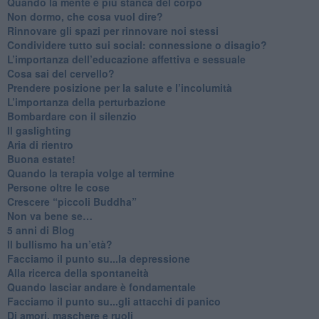
​Quando la mente è più stanca del corpo
Non dormo, che cosa vuol dire?
​Rinnovare gli spazi per rinnovare noi stessi
​Condividere tutto sui social: connessione o disagio?
​L’importanza dell’educazione affettiva e sessuale
​Cosa sai del cervello?
Prendere posizione per la salute e l’incolumità
L’importanza della perturbazione
​Bombardare con il silenzio
Il gaslighting
Aria di rientro
Buona estate!
​Quando la terapia volge al termine
​Persone oltre le cose
​Crescere “piccoli Buddha”
Non va bene se…
​5 anni di Blog
​Il bullismo ha un’età?
Facciamo il punto su...la depressione
​Alla ricerca della spontaneità
​Quando lasciar andare è fondamentale
Facciamo il punto su...gli attacchi di panico
Di amori, maschere e ruoli