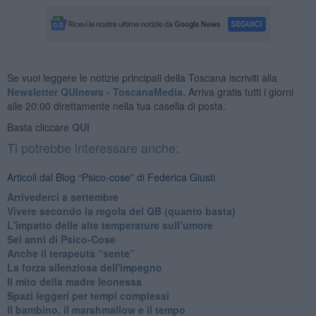
Se vuoi leggere le notizie principali della Toscana iscriviti alla
Newsletter QUInews - ToscanaMedia.
Arriva gratis tutti i giorni
alle 20:00 direttamente nella tua casella di posta.
Basta cliccare
QUI
Ti potrebbe interessare anche:
Articoli dal Blog “Psico-cose” di Federica Giusti
​Arrivederci a settembre
​Vivere secondo la regola del QB (quanto basta)
​L'impatto delle alte temperature sull’umore
Sei anni di Psico-Cose
​Anche il terapeuta “sente”
​La forza silenziosa dell'impegno
​Il mito della madre leonessa
Spazi leggeri per tempi complessi
Il bambino, il marshmallow e il tempo