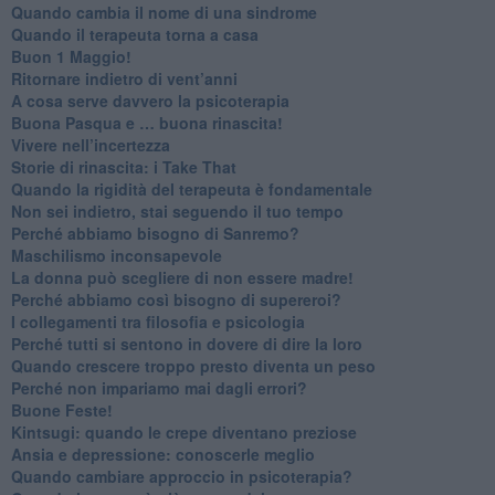
​Quando cambia il nome di una sindrome
​Quando il terapeuta torna a casa
​Buon 1 Maggio!
Ritornare indietro di vent’anni
​A cosa serve davvero la psicoterapia
​Buona Pasqua e … buona rinascita!
​Vivere nell’incertezza
​Storie di rinascita: i Take That
​Quando la rigidità del terapeuta è fondamentale
​Non sei indietro, stai seguendo il tuo tempo
​Perché abbiamo bisogno di Sanremo?
​Maschilismo inconsapevole
​La donna può scegliere di non essere madre!
​Perché abbiamo così bisogno di supereroi?
​I collegamenti tra filosofia e psicologia
​Perché tutti si sentono in dovere di dire la loro
​Quando crescere troppo presto diventa un peso
​Perché non impariamo mai dagli errori?
​Buone Feste!
​Kintsugi: quando le crepe diventano preziose
Ansia e depressione: conoscerle meglio
Quando cambiare approccio in psicoterapia?