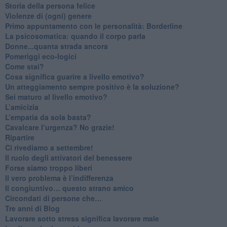
​Storia della persona felice
Violenze di (ogni) genere
​Primo appuntamento con le personalità: Borderline
La psicosomatica: quando il corpo parla
Donne...quanta strada ancora
​Pomeriggi eco-logici
​Come stai?
Cosa significa guarire a livello emotivo?
​Un atteggiamento sempre positivo è la soluzione?
​Sei maturo al livello emotivo?
​L’amicizia
​L’empatia da sola basta?
​Cavalcare l’urgenza? No grazie!
Ripartire
​Ci rivediamo a settembre!
​Il ruolo degli attivatori del benessere
​Forse siamo troppo liberi
​Il vero problema è l’indifferenza
​Il congiuntivo… questo strano amico
​Circondati di persone che…
​Tre anni di Blog
​Lavorare sotto stress significa lavorare male