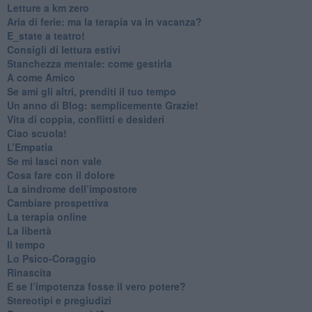
​Letture a km zero
​Aria di ferie: ma la terapia va in vacanza?
​E_state a teatro!
​Consigli di lettura estivi
​Stanchezza mentale: come gestirla
​A come Amico
​Se ami gli altri, prenditi il tuo tempo
​Un anno di Blog: semplicemente Grazie!
​Vita di coppia, conflitti e desideri
​Ciao scuola!
​L’Empatia
​Se mi lasci non vale
Cosa fare con il dolore
​La sindrome dell’impostore
​Cambiare prospettiva
La terapia online
La libertà
​Il tempo
​Lo Psico-Coraggio
Rinascita
​E se l’impotenza fosse il vero potere?
Stereotipi e pregiudizi