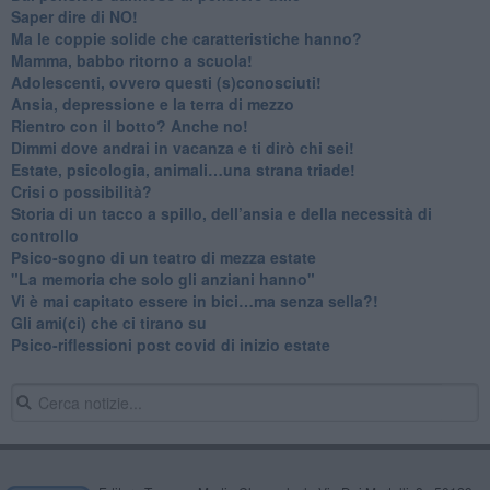
​Saper dire di NO!
​Ma le coppie solide che caratteristiche hanno?
​Mamma, babbo ritorno a scuola!
Adolescenti, ovvero questi (s)conosciuti!
Ansia, depressione e la terra di mezzo
​Rientro con il botto? Anche no!
Dimmi dove andrai in vacanza e ti dirò chi sei!
​Estate, psicologia, animali…una strana triade!
​Crisi o possibilità?
​Storia di un tacco a spillo, dell’ansia e della necessità di
controllo
​Psico-sogno di un teatro di mezza estate
"La memoria che solo gli anziani hanno"
​Vi è mai capitato essere in bici…ma senza sella?!
​Gli ami(ci) che ci tirano su
Psico-riflessioni post covid di inizio estate