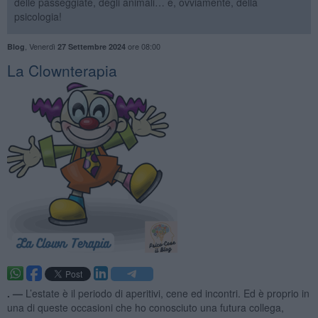
delle passeggiate, degli animali… e, ovviamente, della
psicologia!
,
Venerdì
ore 08:00
Blog
27 Settembre 2024
​La Clownterapia
. —
L’estate è il periodo di aperitivi, cene ed incontri. Ed è proprio in
una di queste occasioni che ho conosciuto una futura collega,