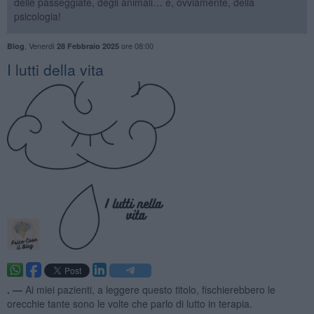
delle passeggiate, degli animali… e, ovviamente, della
psicologia!
,
Venerdì
ore 08:00
Blog
28 Febbraio 2025
I lutti della vita
. —
Ai miei pazienti, a leggere questo titolo, fischierebbero le
orecchie tante sono le volte che parlo di lutto in terapia.