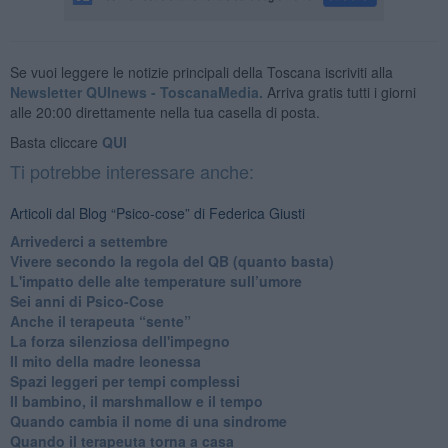
Se vuoi leggere le notizie principali della Toscana iscriviti alla
Newsletter QUInews - ToscanaMedia.
Arriva gratis tutti i giorni
alle 20:00 direttamente nella tua casella di posta.
Basta cliccare
QUI
Ti potrebbe interessare anche:
Articoli dal Blog “Psico-cose” di Federica Giusti
​Arrivederci a settembre
​Vivere secondo la regola del QB (quanto basta)
​L'impatto delle alte temperature sull’umore
Sei anni di Psico-Cose
​Anche il terapeuta “sente”
​La forza silenziosa dell'impegno
​Il mito della madre leonessa
Spazi leggeri per tempi complessi
Il bambino, il marshmallow e il tempo
​Quando cambia il nome di una sindrome
​Quando il terapeuta torna a casa