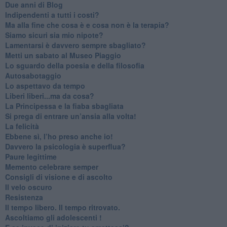
​Due anni di Blog
​Indipendenti a tutti i costi?
​Ma alla fine che cosa è e cosa non è la terapia?
​Siamo sicuri sia mio nipote?
​Lamentarsi è davvero sempre sbagliato?
​Metti un sabato al Museo Piaggio
​Lo sguardo della poesia e della filosofia
Autosabotaggio
​Lo aspettavo da tempo
​Liberi liberi...ma da cosa?
​La Principessa e la fiaba sbagliata
Si prega di entrare un’ansia alla volta!
​La felicità
​Ebbene sì, l’ho preso anche io!
​Davvero la psicologia è superflua?
Paure legittime
​Memento celebrare semper
​Consigli di visione e di ascolto
​Il velo oscuro
Resistenza
​Il tempo libero. Il tempo ritrovato.
Ascoltiamo gli adolescenti !