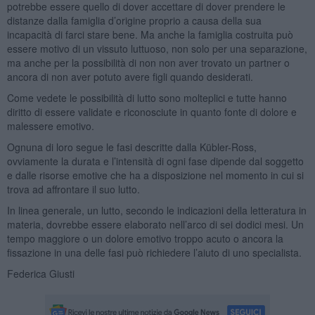
potrebbe essere quello di dover accettare di dover prendere le
distanze dalla famiglia d’origine proprio a causa della sua
incapacità di farci stare bene. Ma anche la famiglia costruita può
essere motivo di un vissuto luttuoso, non solo per una separazione,
ma anche per la possibilità di non non aver trovato un partner o
ancora di non aver potuto avere figli quando desiderati.
Come vedete le possibilità di lutto sono molteplici e tutte hanno
diritto di essere validate e riconosciute in quanto fonte di dolore e
malessere emotivo.
Ognuna di loro segue le fasi descritte dalla Kübler-Ross,
ovviamente la durata e l’intensità di ogni fase dipende dal soggetto
e dalle risorse emotive che ha a disposizione nel momento in cui si
trova ad affrontare il suo lutto.
In linea generale, un lutto, secondo le indicazioni della letteratura in
materia, dovrebbe essere elaborato nell’arco di sei dodici mesi. Un
tempo maggiore o un dolore emotivo troppo acuto o ancora la
fissazione in una delle fasi può richiedere l’aiuto di uno specialista.
Federica Giusti