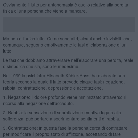
Ovviamente il lutto per antonomasia è quello relativo alla perdita
fisica di una persona che viene a mancare.
Ma non è l’unico lutto. Ce ne sono altri, alcuni anche invisibili, che,
comunque, seguono emotivamente le fasi di elaborazione di un
lutto.
Le fasi che dobbiamo attraversare nell’elaborare una perdita, reale
o simbolica che sia, sono le medesime.
Nel 1969 la psichiatra Elisabeth Kübler-Ross, ha elaborato una
teoria secondo la quale il lutto prevede cinque fasi: negazione,
rabbia, contrattazione, depressione e accettazione.
1. Negazione: il dolore profondo viene minimizzato attraverso il
ricorso alla negazione dell’accaduto.
2. Rabbia: la sensazione di sopraffazione emotiva legata alla
sofferenza, può portare a sperimentare sentimenti di rabbia.
3. Contrattazione: in questa fase la persona cerca di contrattare
per modificare il proprio stato di afflizione, accettando di fare