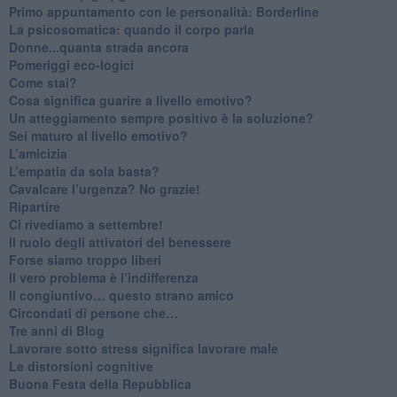
​Primo appuntamento con le personalità: Borderline
La psicosomatica: quando il corpo parla
Donne...quanta strada ancora
​Pomeriggi eco-logici
​Come stai?
Cosa significa guarire a livello emotivo?
​Un atteggiamento sempre positivo è la soluzione?
​Sei maturo al livello emotivo?
​L’amicizia
​L’empatia da sola basta?
​Cavalcare l’urgenza? No grazie!
Ripartire
​Ci rivediamo a settembre!
​Il ruolo degli attivatori del benessere
​Forse siamo troppo liberi
​Il vero problema è l’indifferenza
​Il congiuntivo… questo strano amico
​Circondati di persone che…
​Tre anni di Blog
​Lavorare sotto stress significa lavorare male
​Le distorsioni cognitive
​Buona Festa della Repubblica