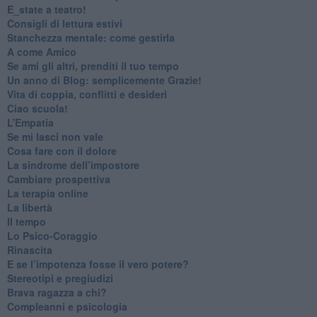
​E_state a teatro!
​Consigli di lettura estivi
​Stanchezza mentale: come gestirla
​A come Amico
​Se ami gli altri, prenditi il tuo tempo
​Un anno di Blog: semplicemente Grazie!
​Vita di coppia, conflitti e desideri
​Ciao scuola!
​L’Empatia
​Se mi lasci non vale
Cosa fare con il dolore
​La sindrome dell’impostore
​Cambiare prospettiva
La terapia online
La libertà
​Il tempo
​Lo Psico-Coraggio
Rinascita
​E se l’impotenza fosse il vero potere?
Stereotipi e pregiudizi
​Brava ragazza a chi?
​Compleanni e psicologia