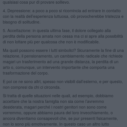
qualsiasi cosa pur di provare sollievo.
4. Depressione: a poco a poco si ricomincia ad entrare in contatto
con la realtà dell’esperienza luttuosa, ciò provocherebbe tristezza e
bisogno di solitudine.
5. Accettazione: in questa ultima fase, il dolore collegato alla
perdita della persona amata non cessa ma ci si apre alla possibilità
di non lottare più per qualcosa che non è modificabile.
Ma quali possono essere i lutti simbolici? Sicuramente la fine di una
relazione, il pensionamento, un cambiamento radicale che richiede
magari un trasferimento ad una grande distanza, la perdita di un
arto o, comunque, un intervento importante che comporta una
trasformazione del corpo.
E poi ce ne sono altri, spesso non visibili dall’esterno, e per questo,
non compresi da chi ci circonda.
Si tratta di quelle situazioni nelle quali, ad esempio, dobbiamo
accettare che la nostra famiglia non sia come l’avremmo
desiderata, magari perché i nostri genitori non sono come
vorremmo, oppure abbiamo paura del loro invecchiamento, o
ancora diventiamo consapevoli che, se pur presenti fisicamente,
non lo sono più emotivamente. In questo caso un altro lutto