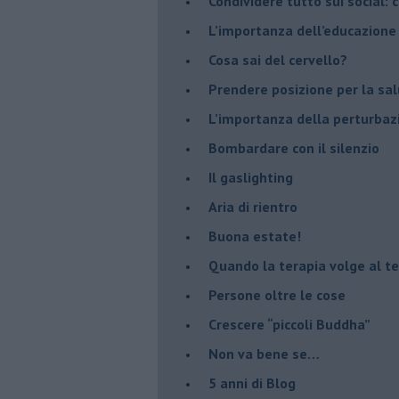
​Condividere tutto sui social:
​L’importanza dell’educazione
​Cosa sai del cervello?
Prendere posizione per la sal
L’importanza della perturbaz
​Bombardare con il silenzio
Il gaslighting
Aria di rientro
Buona estate!
​Quando la terapia volge al t
​Persone oltre le cose
​Crescere “piccoli Buddha”
Non va bene se…
​5 anni di Blog