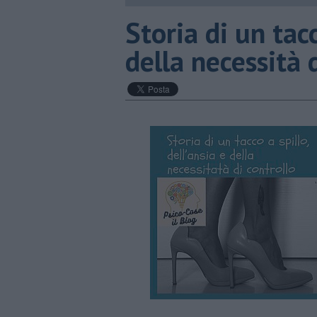
​Storia di un tacc
della necessità 