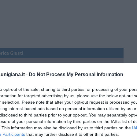
erica Giusti
nigiana.it -
Do Not Process My Personal Information
 QB (quanto basta)
ture sull’umore
to opt-out of the sale, sharing to third parties, or processing of your per
formation for targeted advertising by us, please use the below opt-out s
r selection. Please note that after your opt-out request is processed y
eing interest-based ads based on personal information utilized by us or
disclosed to third parties prior to your opt-out. You may separately opt-
egno
losure of your personal information by third parties on the IAB’s list of
. This information may also be disclosed by us to third parties on the
IA
Participants
that may further disclose it to other third parties.